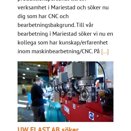
verksamhet i Mariestad och söker nu
dig som har CNC och
bearbetningsbakgrund. Till vår
bearbetning i Mariestad söker vi nu en
kollega som har kunskap/erfarenhet
inom maskinbearbetning/CNC. På
[...]
UW ELAST AB söker