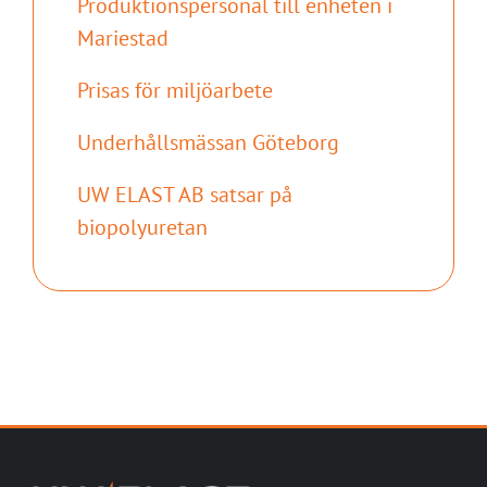
Produktionspersonal till enheten i
Mariestad
Prisas för miljöarbete
Underhållsmässan Göteborg
UW ELAST AB satsar på
biopolyuretan