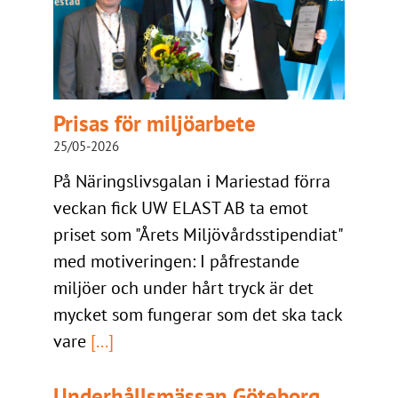
Prisas för miljöarbete
25/05-2026
På Näringslivsgalan i Mariestad förra
veckan fick UW ELAST AB ta emot
priset som "Årets Miljövårdsstipendiat"
med motiveringen: I påfrestande
miljöer och under hårt tryck är det
mycket som fungerar som det ska tack
vare
[...]
Underhållsmässan Göteborg