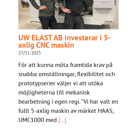
UW ELAST AB investerar i 5-
axlig CNC maskin
27/11-2025
För att kunna möta framtida krav på
snabba omställningar, flexibilitet och
prototypserier väljer vi att utöka
möjligheterna till mekanisk
bearbetning i egen regi. "Vi har valt en
fullt 5-axlig maskin av märket HAAS,
UMC1000 med
[...]