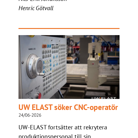
Henric Götvall
UW ELAST söker CNC-operatör
24/06-2026
UW-ELAST fortsätter att rekrytera
produktionspersonal till sin