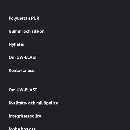
Polyuretan PUR
Gummi och silikon
Nyheter
Om UW-ELAST
Kontakta oss
Om UW-ELAST
Kvalitéts- och miljöpolicy
Integritetspolicy
Jobba hos oss