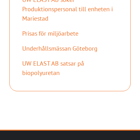
Produktionspersonal till enheten i
Mariestad
Prisas för miljöarbete
Underhållsmässan Göteborg
UW ELAST AB satsar på
biopolyuretan