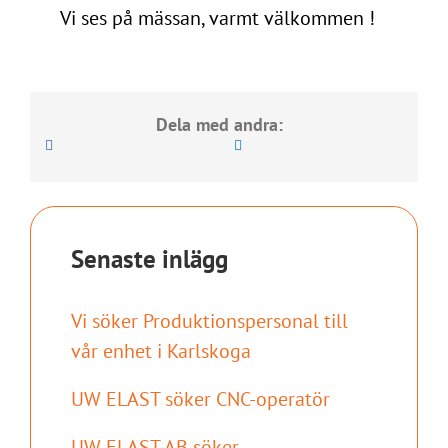
Vi ses på mässan, varmt välkommen !
Dela med andra:
Senaste inlägg
Vi söker Produktionspersonal till
vår enhet i Karlskoga
UW ELAST söker CNC-operatör
UW ELAST AB söker