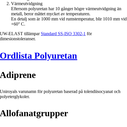
Värmeutvidgning
Eftersom polyuretan har 10 gånger högre värmeutvidgning än
metall, beror måttet mycket av temperaturen.
En detalj som är 1000 mm vid rumstemperatur, blir 1010 mm vid
+60° C.
UW-ELAST tillämpar
Standard SS-ISO 3302-1
för
dimesionstoleranser.
Ordlista Polyuretan
Adiprene
Uniroyals varunamn för polyuretan baserad på tolendiisocyanat och
polyeterglykoler.
Allofanatgrupper