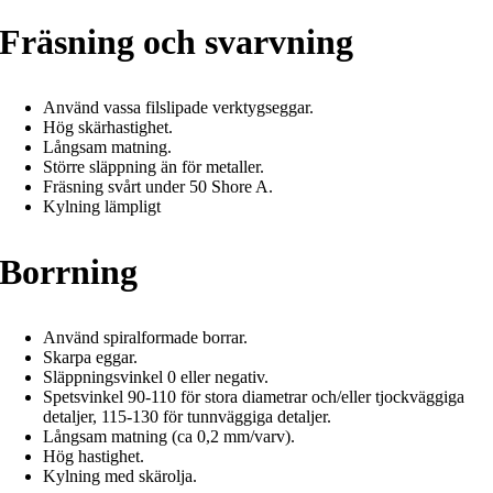
Fräsning och svarvning
Använd vassa filslipade verktygseggar.
Hög skärhastighet.
Långsam matning.
Större släppning än för metaller.
Fräsning svårt under 50 Shore A.
Kylning lämpligt
Borrning
Använd spiralformade borrar.
Skarpa eggar.
Släppningsvinkel 0 eller negativ.
Spetsvinkel 90-110 för stora diametrar och/eller tjockväggiga
detaljer, 115-130 för tunnväggiga detaljer.
Långsam matning (ca 0,2 mm/varv).
Hög hastighet.
Kylning med skärolja.