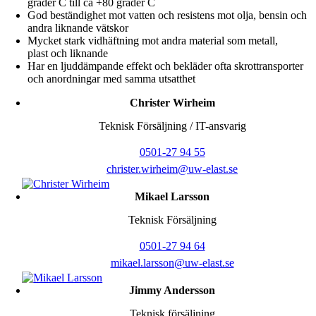
grader C till ca +80 grader C
God beständighet mot vatten och resistens mot olja, bensin och
andra liknande vätskor
Mycket stark vidhäftning mot andra material som metall,
plast och liknande
Har en ljuddämpande effekt och bekläder ofta skrottransporter
och anordningar med samma utsatthet
Christer Wirheim
Teknisk Försäljning / IT-ansvarig
0501-27 94 55
christer.wirheim@uw-elast.se
Mikael Larsson
Teknisk Försäljning
0501-27 94 64
mikael.larsson@uw-elast.se
Jimmy Andersson
Teknisk försäljning