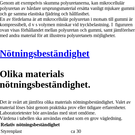
Genom att exempelvis skumma polyuretanerna, kan mikrocellulär
polyuretan av hårdare ursprungsmaterial ersätta vanligt mjukare gummi
och ge samma elastiska fjädring och hållfasthet.
En av fördelarna är att mikrocellulär polyuretan i motsats till gummi är
kompressibelt, d v s volymen minskar vid tryckbelastning. I figururen
ovan visas förhållandet mellan polyuretan och gummi, samt jämförelser
med andra material för att illustrera polyuretanets möjligheter.
Nötningsbeständighet
Olika materials
nötningsbeständighet.
Det är svårt att jämföra olika materials nötningsbeständighet. Valet av
material löses bäst genom praktiska prov eller tidigare erfarenheter.
Laboratorietester bör användas med stort omdöme.
Värdena i tabellen ska användas endast som en grov vägledning.
Relativ nötningsbeständighet
Styrenplast
ca 30