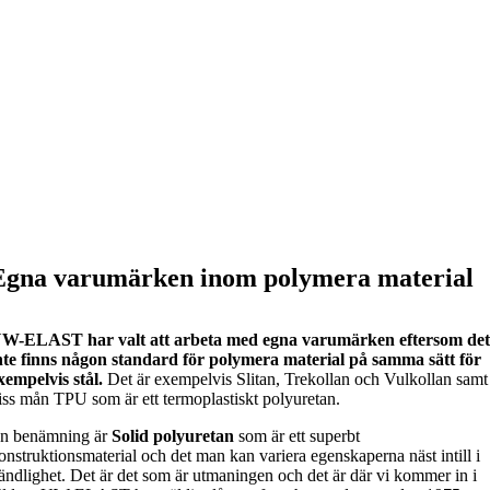
Egna varumärken inom polymera material
W-ELAST har valt att arbeta med egna varumärken eftersom de
nte finns någon standard för polymera material på samma sätt för
xempelvis stål.
Det är exempelvis Slitan, Trekollan och Vulkollan samt
iss mån TPU som är ett termoplastiskt polyuretan.
n benämning är
Solid polyuretan
som är ett superbt
onstruktionsmaterial och det man kan variera egenskaperna näst intill i
ändlighet. Det är det som är utmaningen och det är där vi kommer in i