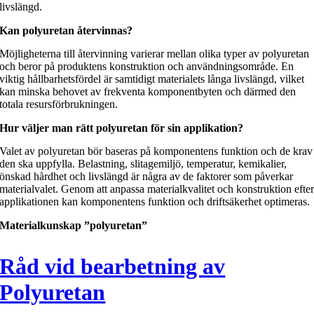
livslängd.
Kan polyuretan återvinnas?
Möjligheterna till återvinning varierar mellan olika typer av polyuretan
och beror på produktens konstruktion och användningsområde. En
viktig hållbarhetsfördel är samtidigt materialets långa livslängd, vilket
kan minska behovet av frekventa komponentbyten och därmed den
totala resursförbrukningen.
Hur väljer man rätt polyuretan för sin applikation?
Valet av polyuretan bör baseras på komponentens funktion och de krav
den ska uppfylla. Belastning, slitagemiljö, temperatur, kemikalier,
önskad hårdhet och livslängd är några av de faktorer som påverkar
materialvalet. Genom att anpassa materialkvalitet och konstruktion efte
applikationen kan komponentens funktion och driftsäkerhet optimeras.
Materialkunskap ”polyuretan”
Råd vid bearbetning av
Polyuretan