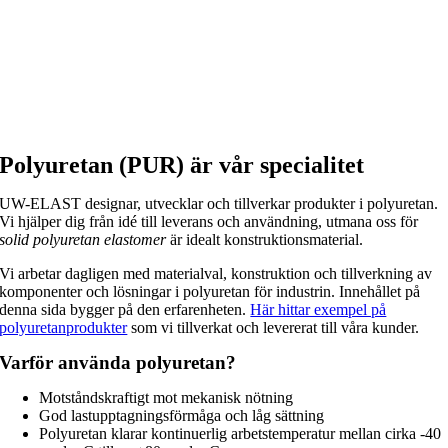
Polyuretan (PUR) är vår specialitet
UW-ELAST designar, utvecklar och tillverkar produkter i polyuretan.
Vi hjälper dig från idé till leverans och användning, utmana oss för
solid polyuretan elastomer
är idealt konstruktionsmaterial.
Vi arbetar dagligen med materialval, konstruktion och tillverkning av
komponenter och lösningar i polyuretan för industrin. Innehållet på
denna sida bygger på den erfarenheten.
Här hittar exempel på
polyuretanprodukter
som vi tillverkat och levererat till våra kunder.
Varför använda polyuretan?
Motståndskraftigt mot mekanisk nötning
God lastupptagningsförmåga och låg sättning
Polyuretan klarar kontinuerlig arbetstemperatur mellan cirka -40