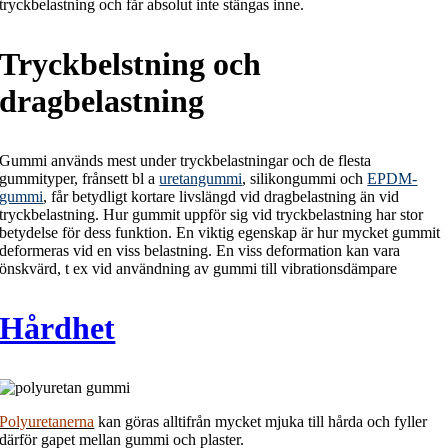
tryckbelastning och får absolut inte stängas inne.
Tryckbelstning och
dragbelastning
Gummi används mest under tryckbelastningar och de flesta
gummityper, frånsett bl a
uretangummi
, silikongummi och
EPDM-
gummi
, får betydligt kortare livslängd vid dragbelastning än vid
tryckbelastning. Hur gummit uppför sig vid tryckbelastning har stor
betydelse för dess funktion. En viktig egenskap är hur mycket gummit
deformeras vid en viss belastning. En viss deformation kan vara
önskvärd, t ex vid användning av gummi till vibrationsdämpare
Hårdhet
Polyuretanerna
kan göras alltifrån mycket mjuka till hårda och fyller
därför gapet mellan gummi och plaster.