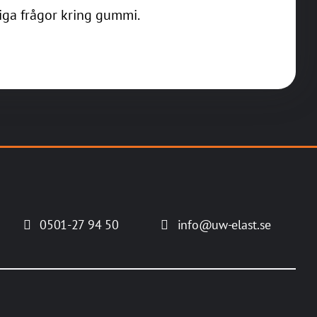
iga frågor kring gummi.
0501-27 94 50
info@uw-elast.se