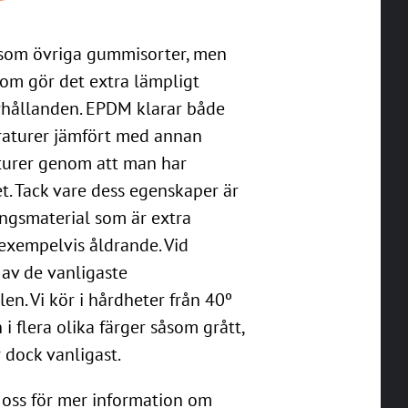
t som övriga gummisorter, men
om gör det extra lämpligt
rhållanden. EPDM klarar både
raturer jämfört med annan
urer genom att man har
t. Tack vare dess egenskaper är
ingsmaterial som är extra
exempelvis åldrande. Vid
 av de vanligaste
n. Vi kör i hårdheter från 40º
 i flera olika färger såsom grått,
r dock vanligast.
 oss för mer information om