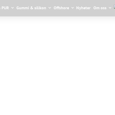
n PUR
Gummi & silikon
Offshore
Nyheter
Om oss