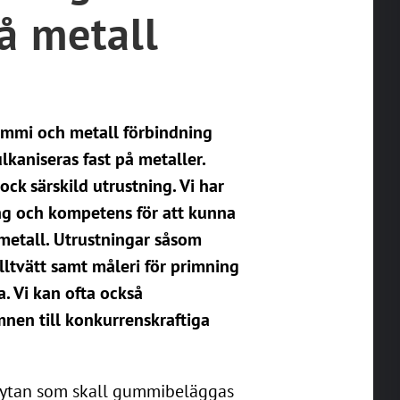
å metall
ummi och metall förbindning
kaniseras fast på metaller.
ock särskild utrustning. Vi har
ng och kompetens för att kunna
etall. Utrustningar såsom
ltvätt samt måleri för primning
. Vi kan ofta också
mnen till konkurrenskraftiga
 ytan som skall gummibeläggas