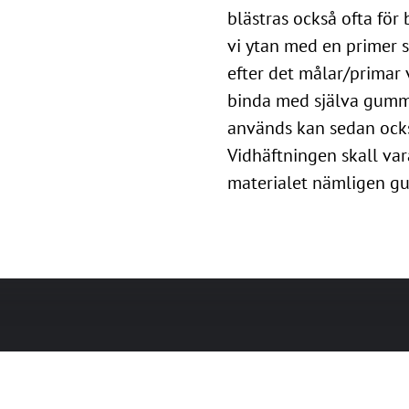
blästras också ofta för
vi ytan med en primer s
efter det målar/primar 
binda med själva gummi
används kan sedan också
Vidhäftningen skall var
materialet nämligen g