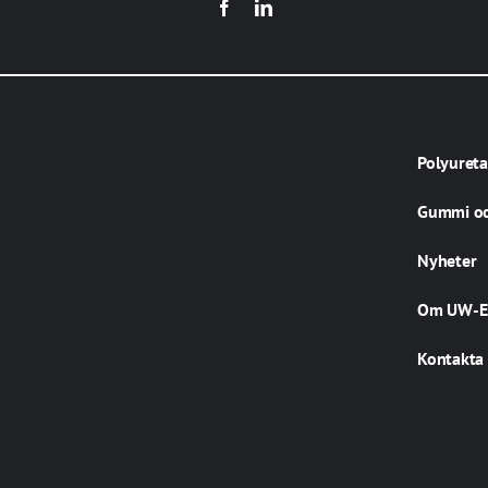
Polyuret
Gummi oc
Nyheter
Om UW-E
Kontakta