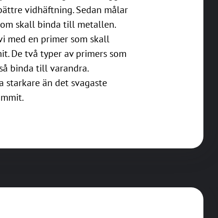
 bättre vidhäftning. Sedan målar
om skall binda till metallen.
vi med en primer som skall
t. De två typer av primers som
 binda till varandra.
a starkare än det svagaste
ummit.