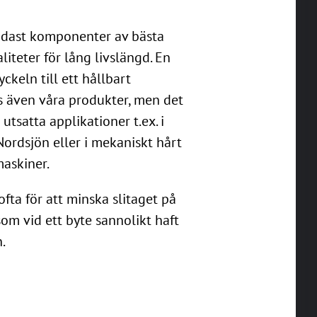
ndast komponenter av bästa
iteter för lång livslängd. En
ckeln till ett hållbart
ts även våra produkter, men det
i utsatta applikationer t.ex. i
Nordsjön eller i mekaniskt hårt
maskiner.
ofta för att minska slitaget på
om vid ett byte sannolikt haft
.