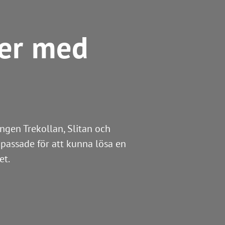
er med
ngen Trekollan, Slitan och
npassade för att kunna lösa en
et.