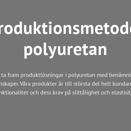
produktionsmetod
polyuretan
tt ta fram produktlösningar i polyuretan med benämni
nskaper. Våra produkter är till största del helt kunda
nktionalitet och dess krav på slittålighet och elastisit