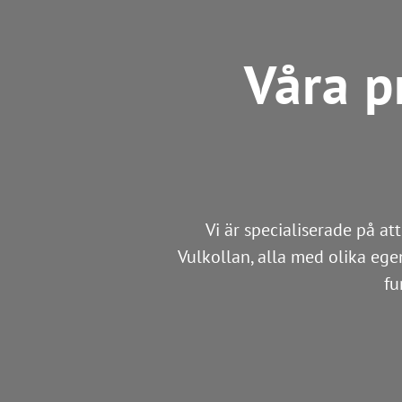
Våra 
Vi är specialiserade på a
Vulkollan, alla med olika ege
fu