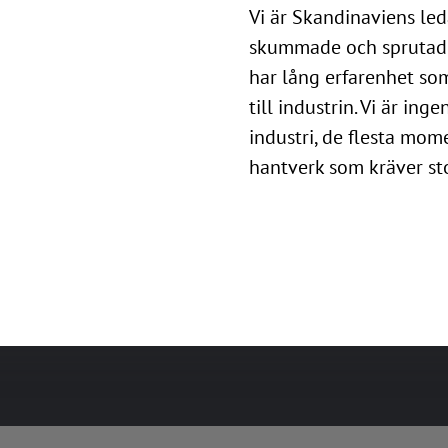
Vi är Skandinaviens led
skummade och sprutade 
har lång erfarenhet so
till industrin. Vi är in
industri, de flesta mom
hantverk som kräver st