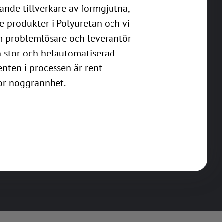
ande tillverkare av formgjutna,
produkter i Polyuretan och vi
m problemlösare och leverantör
gen stor och helautomatiserad
enten i processen är rent
or noggrannhet.