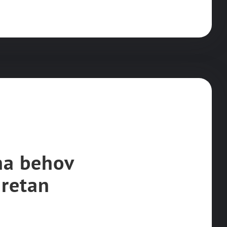
ina behov
retan