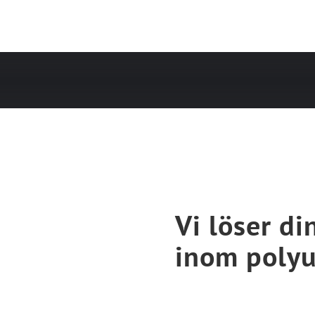
Vi löser d
inom polyu