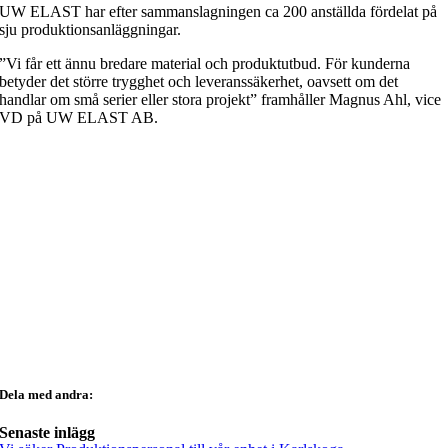
UW ELAST har efter sammanslagningen ca 200 anställda fördelat på
sju produktionsanläggningar.
”Vi får ett ännu bredare material och produktutbud. För kunderna
betyder det större trygghet och leveranssäkerhet, oavsett om det
handlar om små serier eller stora projekt” framhåller Magnus Ahl, vice
VD på UW ELAST AB.
Dela med andra:
Senaste inlägg