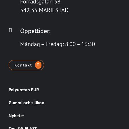
Förrådsgatan 38
542 35 MARIESTAD
Öppettider:
Måndag – Fredag: 8:00 – 16:30
Kontakt
Polyuretan PUR
Gummi och silikon
Nyheter
Om UW-ELAST