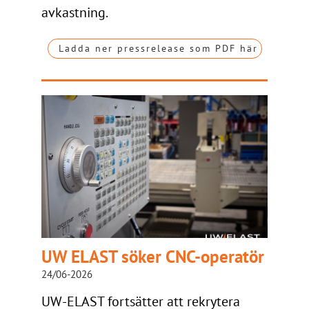
avkastning.
Ladda ner pressrelease som PDF här
UW ELAST söker CNC-operatör
24/06-2026
UW-ELAST fortsätter att rekrytera