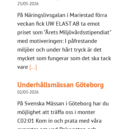
25/05-2026
På Näringslivsgalan i Mariestad förra
veckan fick UW ELAST AB ta emot
priset som "Årets Miljövårdsstipendiat"
med motiveringen: I påfrestande
miljöer och under hårt tryck är det
mycket som fungerar som det ska tack
vare
[...]
Underhållsmässan Göteborg
02/03-2026
På Svenska Mässan i Göteborg har du
möjlighet att träffa oss i monter
C02:01 Kom in och prata med våra