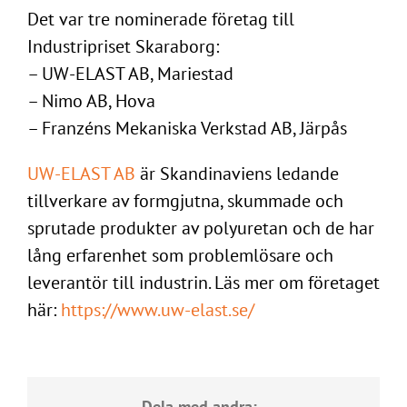
Det var tre nominerade företag till
Industripriset Skaraborg:
– UW-ELAST AB, Mariestad
– Nimo AB, Hova
– Franzéns Mekaniska Verkstad AB, Järpås
UW-ELAST AB
är Skandinaviens ledande
tillverkare av formgjutna, skummade och
sprutade produkter av polyuretan och de har
lång erfarenhet som problemlösare och
leverantör till industrin. Läs mer om företaget
här:
https://www.uw-elast.se/
Dela med andra: