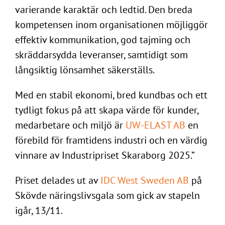
varierande karaktär och ledtid. Den breda
kompetensen inom organisationen möjliggör
effektiv kommunikation, god tajming och
skräddarsydda leveranser, samtidigt som
långsiktig lönsamhet säkerställs.
Med en stabil ekonomi, bred kundbas och ett
tydligt fokus på att skapa värde för kunder,
medarbetare och miljö är
UW-ELAST AB
en
förebild för framtidens industri och en värdig
vinnare av Industripriset Skaraborg 2025.”
Priset delades ut av
IDC West Sweden AB
på
Skövde näringslivsgala som gick av stapeln
igår, 13/11.