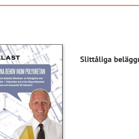
Slittåliga belägg