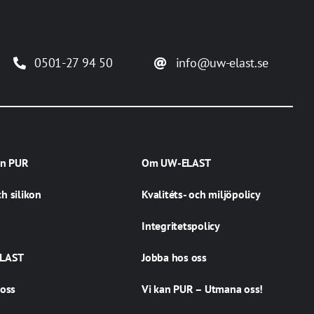
0501-27 94 50
info@uw-elast.se
an PUR
Om UW-ELAST
h silikon
Kvalitéts- och miljöpolicy
Integritetspolicy
LAST
Jobba hos oss
 oss
Vi kan PUR – Utmana oss!