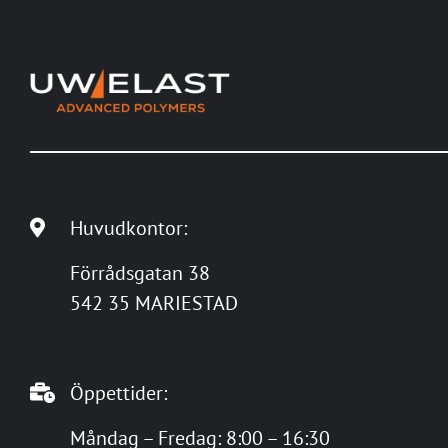
Huvudkontor:
Förrådsgatan 38
542 35 MARIESTAD
Öppettider:
Måndag – Fredag: 8:00 – 16:30