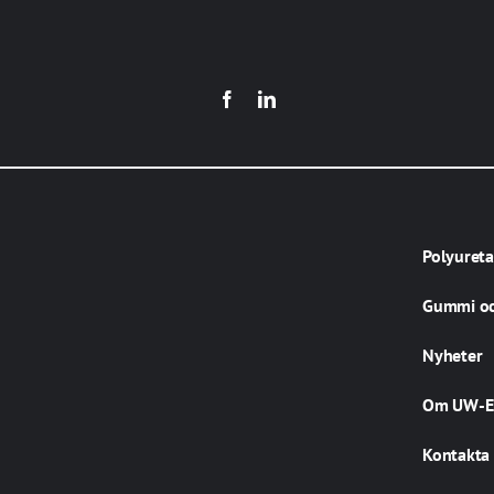
Polyuret
Gummi oc
Nyheter
Om UW-E
Kontakta