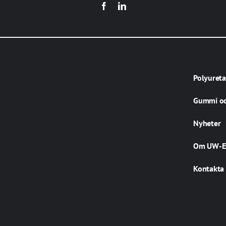
Polyuret
Gummi oc
Nyheter
Om UW-E
Kontakta