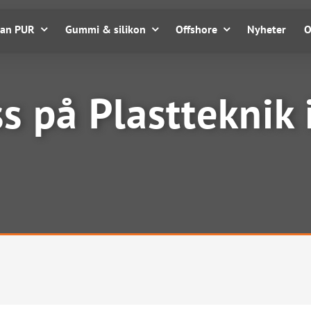
tan PUR
Gummi & silikon
Offshore
Nyheter
O
s på Plastteknik