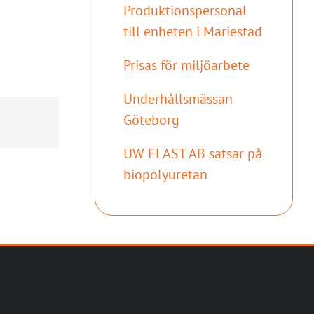
Produktionspersonal
till enheten i Mariestad
Prisas för miljöarbete
Underhållsmässan
Göteborg
UW ELAST AB satsar på
biopolyuretan