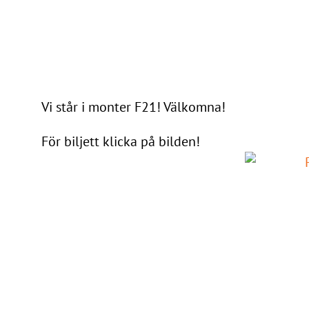
Vi står i monter F21! Välkomna!
För biljett klicka på bilden!