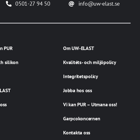
0501-27 94 50
info@uw-elast.se
an PUR
Om UW-ELAST
h silikon
Kvalitéts- och miljöpolicy
Integritetspolicy
LAST
Jobba hos oss
 oss
Vi kan PUR – Utmana oss!
Garpcokoncernen
Kontakta oss