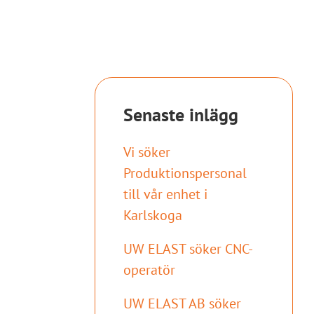
Senaste inlägg
Vi söker
Produktionspersonal
till vår enhet i
Karlskoga
UW ELAST söker CNC-
operatör
UW ELAST AB söker