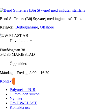
Bend Stiffeners (Böj Styvare) med ingjuten stålfläns.
Kategori:
Böjbegränsare
,
Offshore
Huvudkontor:
Förrådsgatan 38
542 35 MARIESTAD
Öppettider:
Måndag – Fredag: 8:00 – 16:30
Kontakt
Polyuretan PUR
Gummi och silikon
Nyheter
Om UW-ELAST
Kontakta oss