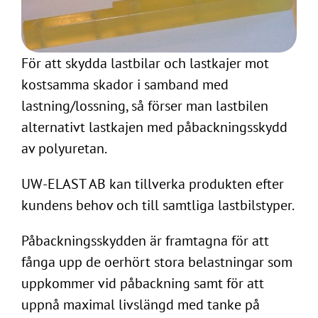
För att skydda lastbilar och lastkajer mot
kostsamma skador i samband med
lastning/lossning, så förser man lastbilen
alternativt lastkajen med påbackningsskydd
av polyuretan.
UW-ELAST AB kan tillverka produkten efter
kundens behov och till samtliga lastbilstyper.
Påbackningsskydden är framtagna för att
fånga upp de oerhört stora belastningar som
uppkommer vid påbackning samt för att
uppnå maximal livslängd med tanke på