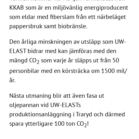
KKAB som är en miljövänlig energiproducent
som eldar med fiberslam från ett närbeläget
pappersbruk samt biobränsle.
Den årliga minskningen av utsläpp som UW-
ELAST bidrar med kan jämföras med den
mängd CO
som varje år släpps ut från 50
2
personbilar med en körsträcka om 1500 mil/
år.
Nästa utmaning blir att även fasa ut
oljepannan vid UW-ELASTs
produktionsanläggning i Traryd och därmed
spara ytterligare 100 ton CO
!
2