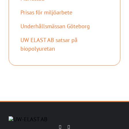
Prisas för miljöarbete
Underhållsmässan Göteborg
UW ELAST AB satsar på
biopolyuretan