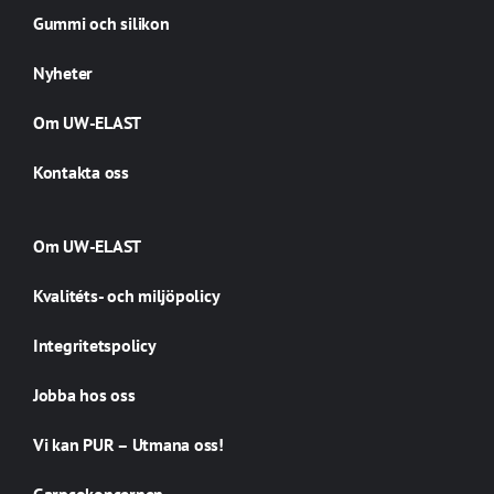
Gummi och silikon
Nyheter
Om UW-ELAST
Kontakta oss
Om UW-ELAST
Kvalitéts- och miljöpolicy
Integritetspolicy
Jobba hos oss
Vi kan PUR – Utmana oss!
Garpcokoncernen