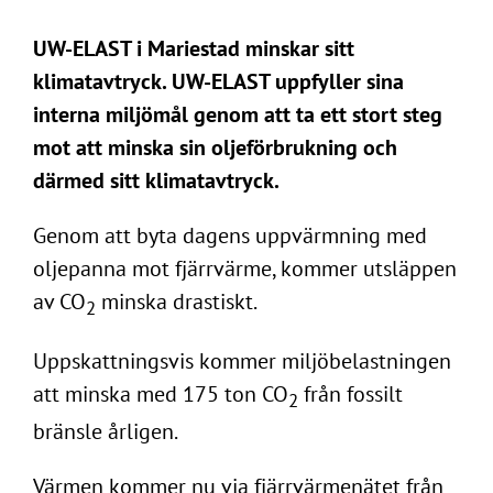
UW-ELAST i Mariestad minskar sitt
klimatavtryck.
UW-ELAST uppfyller sina
interna miljömål genom att ta ett stort steg
mot att minska sin oljeförbrukning och
därmed sitt klimatavtryck.
Genom att byta dagens uppvärmning med
oljepanna mot fjärrvärme, kommer utsläppen
av CO
minska drastiskt.
2
Uppskattningsvis kommer miljöbelastningen
att minska med 175 ton CO
från fossilt
2
bränsle årligen.
Värmen kommer nu via fjärrvärmenätet från