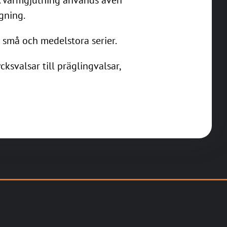
gning.
 små och medelstora serier.
cksvalsar till präglingvalsar,