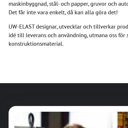
maskinbyggnad, stål- och papper, gruvor och aut
Det får inte vara enkelt, då kan alla göra det!
UW-ELAST designar, utvecklar och tillverkar produ
idé till leverans och användning, utmana oss för
konstruktionsmaterial.