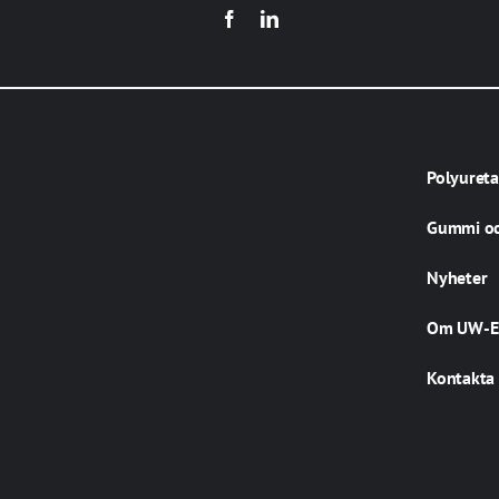
Polyuret
Gummi oc
Nyheter
Om UW-E
Kontakta