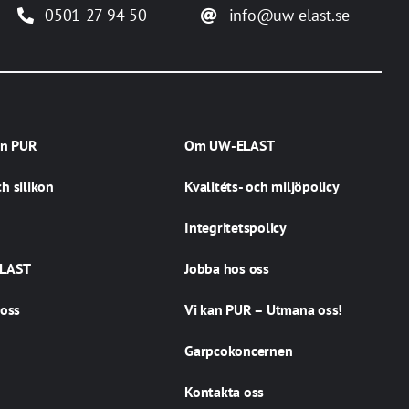
0501-27 94 50
info@uw-elast.se
an PUR
Om UW-ELAST
h silikon
Kvalitéts- och miljöpolicy
Integritetspolicy
LAST
Jobba hos oss
 oss
Vi kan PUR – Utmana oss!
Garpcokoncernen
Kontakta oss