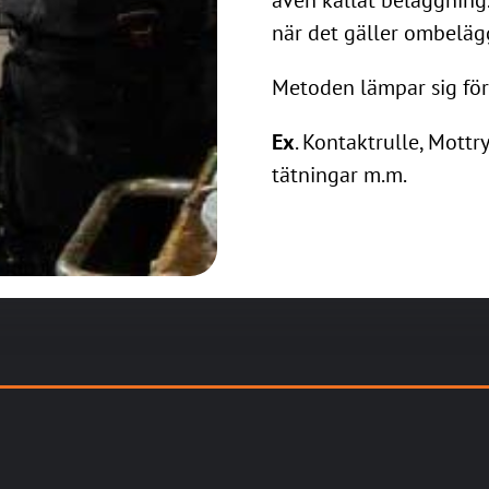
när det gäller ombeläg
Metoden lämpar sig för
Ex
. Kontaktrulle, Mottry
tätningar m.m.