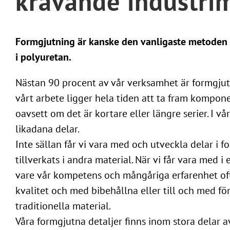
krävande industrim
Formgjutning är kanske den vanligaste metoden fö
i polyuretan.
Nästan 90 procent av vår verksamhet är formgjutn
vårt arbete ligger hela tiden att ta fram kompo
oavsett om det är kortare eller längre serier. I vå
likadana delar.
Inte sällan får vi vara med och utveckla delar i 
tillverkats i andra material. När vi får vara med i
vare vår kompetens och mångåriga erfarenhet oft
kvalitet och med bibehållna eller till och med f
traditionella material.
Våra formgjutna detaljer finns inom stora delar av