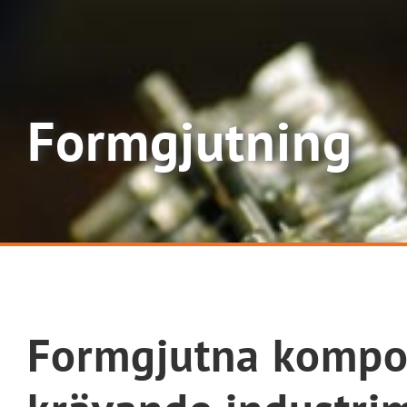
Formgjutning
Formgjutna kompo