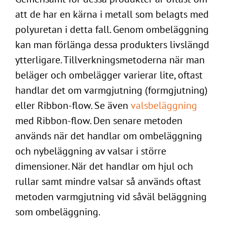
att de har en kärna i metall som belagts med
polyuretan i detta fall. Genom ombeläggning
kan man förlänga dessa produkters livslängd
ytterligare. Tillverkningsmetoderna när man
beläger och ombelägger varierar lite, oftast
handlar det om varmgjutning (formgjutning)
eller Ribbon-flow. Se även
valsbeläggning
med Ribbon-flow. Den senare metoden
används när det handlar om ombeläggning
och nybeläggning av valsar i större
dimensioner. När det handlar om hjul och
rullar samt mindre valsar så används oftast
metoden varmgjutning vid såväl beläggning
som ombeläggning.