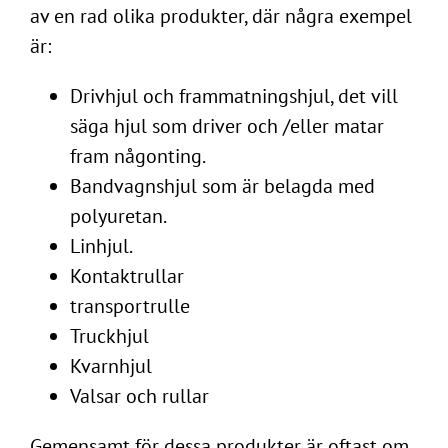
av en rad olika produkter, där några exempel
är:
Drivhjul och frammatningshjul, det vill
säga hjul som driver och /eller matar
fram någonting.
Bandvagnshjul som är belagda med
polyuretan.
Linhjul.
Kontaktrullar
transportrulle
Truckhjul
Kvarnhjul
Valsar och rullar
Gemensamt för dessa produkter är oftast om